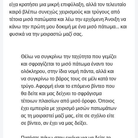
είχα κρατήσει μια μικρή επιφύλαξη, αλλά τον τελευταίο
καιρό βλέπω συνεχώς χειρισμούς και τρύγους από
τέτοια μισά πατώματα και λέω την ερχόμενη Άνοιξη να
κάνω την πρώτη μου δοκιμή με ένα μισό πάτωμα... και
φυσικά να την μοιραστώ μαζί σας.
Θέλω να συγκρίνω την ταχύτητα που γεμίζει
και σφραγίζεται το μισό πάτωμα έναντι του
ολόκληρου, στην ίδια νομή πάντα, αλλά και
να συγκρίνω το βάρος τους σε μέλι κατά τον
τρύγο. Αφορμή είναι το επόμενο βίντεο που
θα δείτε και μας δείχνει το σφράγισμα
τέτοιων πλαισίων από μισό όροφο. Όποιος
έχει εμπειρία με χειρισμό μισών πατωμάτων
ας τη μοιραστεί μαζί μας, είτε σε σχόλιο είτε
σε βίντεο, αν έχει να μας δείξει.
Πατήστε πάνω στην εικόνα για να δείτε το