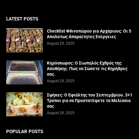
LATEST POSTS
Checklist Φθινοπώρου για Αρχάριους: Οι 5
Απολύτως Απαραίτητες Ενέργειες
August 29, 2025
Κηρόσκωρος: Ο Σιωπηλός Εχθρός της
Αποθήκης. Πώς να Σώσετε τις Κηρήθρες
σας.
August 29, 2025
Σφήκες: Ο Εφιάλτης του Σεπτεμβρίου. 3+1
Τρόποι για να Προστατέψετε τα Μελίσσια
σας
August 28, 2025
POPULAR POSTS