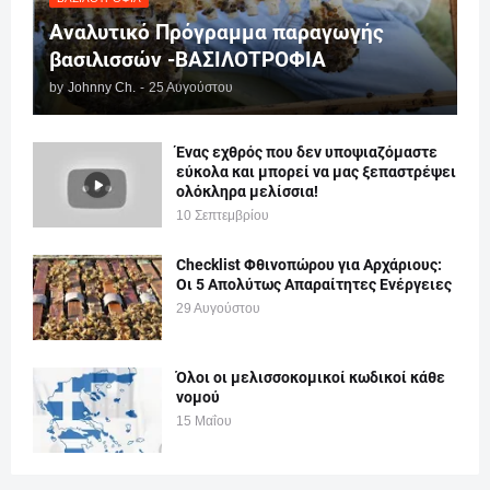
Αναλυτικό Πρόγραμμα παραγωγής
βασιλισσών -ΒΑΣΙΛΟΤΡΟΦΙΑ
by
Johnny Ch.
-
25 Αυγούστου
Ένας εχθρός που δεν υποψιαζόμαστε
εύκολα και μπορεί να μας ξεπαστρέψει
ολόκληρα μελίσσια!
10 Σεπτεμβρίου
Checklist Φθινοπώρου για Αρχάριους:
Οι 5 Απολύτως Απαραίτητες Ενέργειες
29 Αυγούστου
Όλοι οι μελισσοκομικοί κωδικοί κάθε
νομού
15 Μαΐου