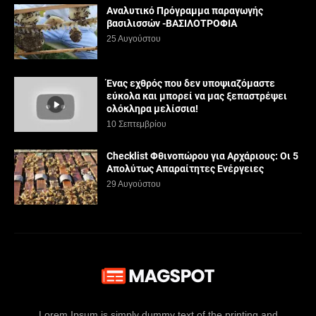
Αναλυτικό Πρόγραμμα παραγωγής
βασιλισσών -ΒΑΣΙΛΟΤΡΟΦΙΑ
25 Αυγούστου
Ένας εχθρός που δεν υποψιαζόμαστε
εύκολα και μπορεί να μας ξεπαστρέψει
ολόκληρα μελίσσια!
10 Σεπτεμβρίου
Checklist Φθινοπώρου για Αρχάριους: Οι 5
Απολύτως Απαραίτητες Ενέργειες
29 Αυγούστου
Lorem Ipsum is simply dummy text of the printing and