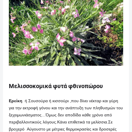
Μελισσοκομικά φυτά φθινοπώρου
Ερείκη
ή Σουσούρα ή κισσούρι
,που δίνει νέκταρ και γύρη
για την εκτροφή γόνου και την ανάπτυξη των πληθυσμών του
ξεχειμωνιάσματος…Όμως δεν αποδίδει κάθε χρόνο από
περιβαλλοντικούς λόγους.Κάνει επιθετικά τα μελίσσια.Σε
βροχερό Αύγουστο με μέτριες θερμοκρασίες και δροσερές