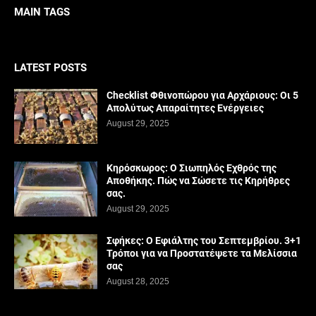
MAIN TAGS
LATEST POSTS
Checklist Φθινοπώρου για Αρχάριους: Οι 5
Απολύτως Απαραίτητες Ενέργειες
August 29, 2025
Κηρόσκωρος: Ο Σιωπηλός Εχθρός της
Αποθήκης. Πώς να Σώσετε τις Κηρήθρες
σας.
August 29, 2025
Σφήκες: Ο Εφιάλτης του Σεπτεμβρίου. 3+1
Τρόποι για να Προστατέψετε τα Μελίσσια
σας
August 28, 2025